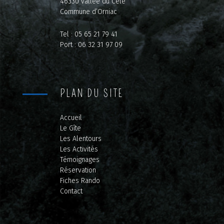
46330 vallée du Célé
Commune d’Orniac
Tel : 05 65 21 79 41
Port : 06 32 31 97 09
PLAN DU SITE
Accueil
Le Gîte
Les Alentours
Les Activités
Témoignages
Réservation
Fiches Rando
Contact