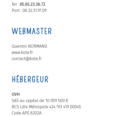
Tel :
05.65.23.36.72
Port : 06.32.31.97.09
WEBMASTER
Quentin NORMAND
www.kote.fr
contact@kote.fr
HÉBERGEUR
OVH
SAS au capital de 10 059 500 €
RCS Lille Métropole 424 761 419 00045
Code APE 6202A