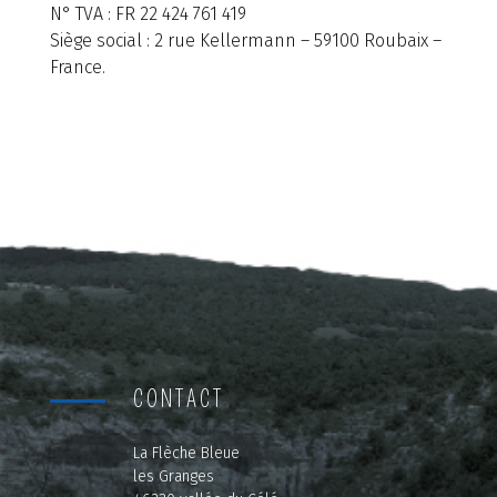
N° TVA : FR 22 424 761 419
Siège social : 2 rue Kellermann – 59100 Roubaix –
France.
CONTACT
La Flèche Bleue
les Granges